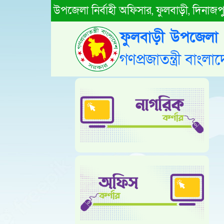
উপজেলা নির্বাহী অফিসার, ফুলবাড়ী, দিনাজপ
ফুলবাড়ী উপজেলা
গণপ্রজাতন্ত্রী বাং