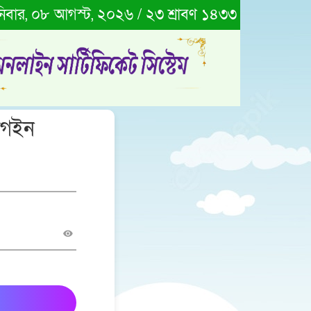
িবার, ০৮ আগস্ট, ২০২৬ / ২৩ শ্রাবণ ১৪৩৩
লগইন