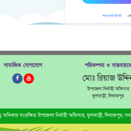
পাসওয়ার্ড রিসেট
রে
সামাজিক যোগাযোগ
পরিকল্পনা ও বাস্তবায়ন
মোঃ রিয়াজ উদ্দি
উপজেলা নির্বাহী অফিসার
ফুলবাড়ী, দিনাজপুর
্ব অধিকার সংরক্ষিত
উপজেলা নির্বাহী অফিসার, ফুলবাড়ী, দিনাজপুর
, গণ